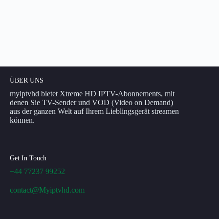
ÜBER UNS
myiptvhd bietet Xtreme HD IPTV-Abonnements, mit
denen Sie TV-Sender und VOD (Video on Demand)
aus der ganzen Welt auf Ihrem Lieblingsgerät streamen
können.
Get In Touch
+44 77237 99252
contact@Myiptvhd.com