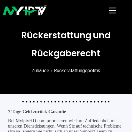
Rückerstattung und
Rückgaberecht
Zuhause
» Rückerstattungspolitik
7 Tage Geld zurück Garantie
Bei MyiptvHD.com priorisieren wir Ihre Zufriedenheit mit
unseren Dienstleistungen. Wenn Sie auf technische Probleme
stoßen, zögern Sie nicht, sich an unser Support-Team zu