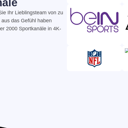
äle​
ie Ihr Lieblingsteam von zu
 aus das Gefühl haben
ber 2000 Sportkanäle in 4K-