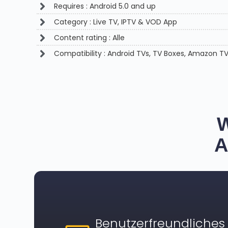
Requires : Android 5.0 and up
Category : Live TV, IPTV & VOD App
Content rating : Alle
Compatibility : Android TVs, TV Boxes, Amazon T
W
A
Benutzerfreundliches 