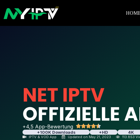
HOM
NET IPTV
OFFIZIELLE A
+4,5 App-Bewertung
+100K Downloads
+HD
4K
IPTV & VOD App
Updated on May 21, 2023
113.853 V