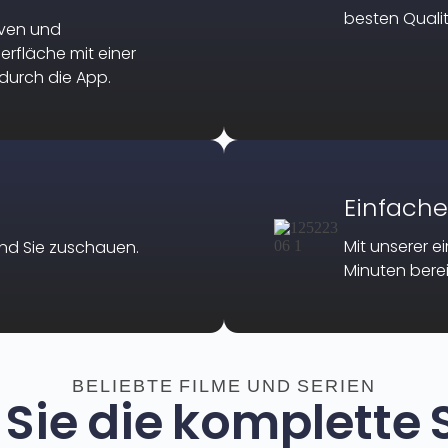
besten Qualitä
iven und
rfläche mit einer
 durch die App.
Einfache
Mit unserer e
end Sie zuschauen.
Minuten berei
BELIEBTE FILME UND SERIEN​
Sie die komplette S