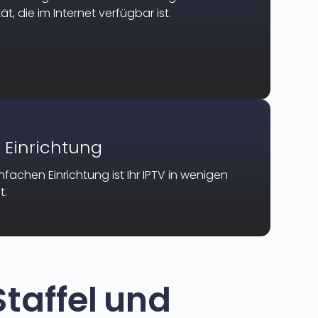
t, die im Internet verfügbar ist.
 Einrichtung
infachen Einrichtung ist Ihr IPTV in wenigen
t.
taffel und