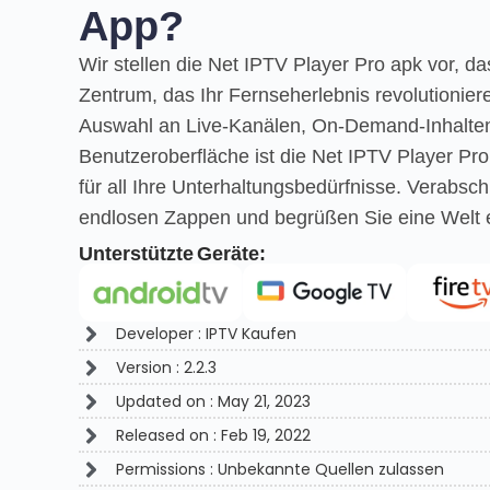
App?
Wir stellen die Net IPTV Player Pro apk vor, da
Zentrum, das Ihr Fernseherlebnis revolutioniere
Auswahl an Live-Kanälen, On-Demand-Inhalten 
Benutzeroberfläche ist die Net IPTV Player Pr
für all Ihre Unterhaltungsbedürfnisse. Verabsc
endlosen Zappen und begrüßen Sie eine Welt e
Unterstützte Geräte:
Developer : IPTV Kaufen
Version : 2.2.3
Updated on : May 21, 2023
Released on : Feb 19, 2022
Permissions : Unbekannte Quellen zulassen​